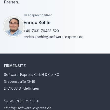
Preisen.
Ihr Ansprechpartner
Enrico Köhle
+49-7031-79433-520
enrico.koehle@software-express.de
FIRMENSITZ
Software-Express GmbH & Co. KG
Grabenstraße 12-18
D-71063 Sindelfingen
+49-7031-79433-0
info@software-express.de