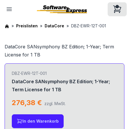
Preislisten
DataCore
DBZ-EWR-12T-001
DataCore SANsymphony BZ Edition; 1-Year; Term
License for 1 TB
DBZ-EWR-12T-001
DataCore SANsymphony BZ Edition; 1-Year;
Term License for 1 TB
276,38 €
zzgl. MwSt.
In den Warenkorb