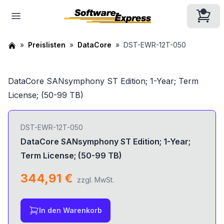
Preislisten
DataCore
DST-EWR-12T-050
DataCore SANsymphony ST Edition; 1-Year; Term
License; (50-99 TB)
DST-EWR-12T-050
DataCore SANsymphony ST Edition; 1-Year;
Term License; (50-99 TB)
344,91 €
zzgl. MwSt.
In den Warenkorb