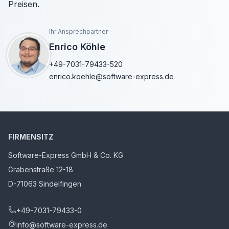
Preisen.
Ihr Ansprechpartner
Enrico Köhle
+49-7031-79433-520
enrico.koehle@software-express.de
FIRMENSITZ
Software-Express GmbH & Co. KG
Grabenstraße 12-18
D-71063 Sindelfingen
+49-7031-79433-0
info@software-express.de