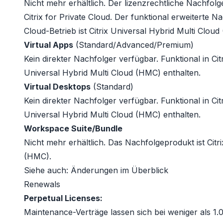
Nicht mehr erhältlich. Der lizenzrechtliche Nachfolg
Citrix for Private Cloud
. Der funktional erweiterte N
Cloud-Betrieb ist
Citrix Universal Hybrid Multi Clou
Virtual Apps
(Standard/Advanced/Premium)
Kein direkter Nachfolger verfügbar. Funktional in
Cit
Universal Hybrid Multi Cloud (HMC)
enthalten.
Virtual Desktops
(Standard)
Kein direkter Nachfolger verfügbar. Funktional in
Cit
Universal Hybrid Multi Cloud (HMC)
enthalten.
Workspace Suite/Bundle
Nicht mehr erhältlich. Das Nachfolgeprodukt ist
Citr
(HMC)
.
Siehe auch:
Änderungen im Überblick
Renewals
Perpetual Licenses:
Maintenance-Verträge lassen sich bei weniger als 1.