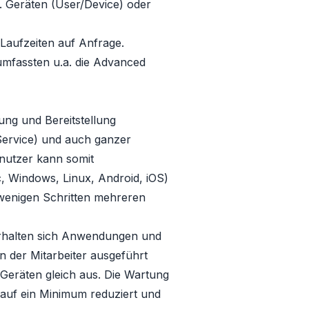
. Geräten (User/Device) oder
Laufzeiten auf Anfrage.
mfassten u.a. die Advanced
ung und Bereitstellung
Service) und auch ganzer
enutzer kann somit
Windows, Linux, Android, iOS)
enigen Schritten mehreren
verhalten sich Anwendungen und
n der Mitarbeiter ausgeführt
eräten gleich aus. Die Wartung
uf ein Minimum reduziert und