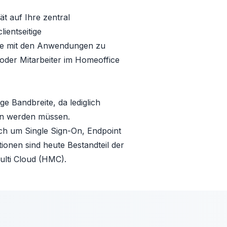
t auf Ihre zentral
ientseitige
ine mit den Anwendungen zu
r oder Mitarbeiter im Homeoffice
e Bandbreite, da lediglich
en werden müssen.
ich um Single Sign-On, Endpoint
onen sind heute Bestandteil der
Multi Cloud (HMC)
.