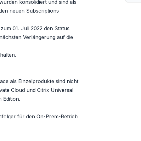
rden konsolidiert und sind als
 den neuen Subscriptions
 zum 01. Juli 2022 den Status
nächsten Verlängerung auf die
halten.
ce als Einzelprodukte sind nicht
ivate Cloud
und
Citrix Universal
Edition.
chfolger für den On-Prem-Betrieb