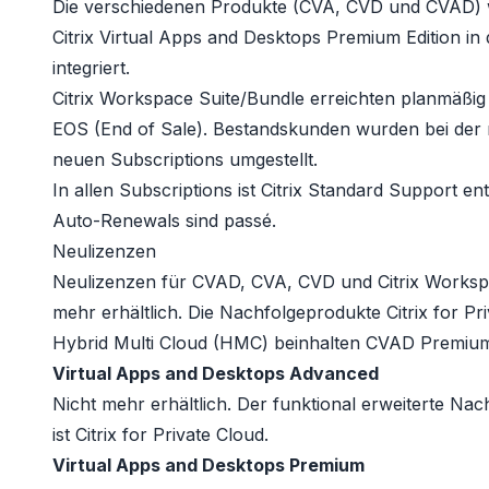
Die verschiedenen Produkte (CVA, CVD und CVAD) wu
Citrix Virtual Apps and Desktops Premium Edition in
integriert.
Citrix Workspace Suite/Bundle erreichten planmäßig
EOS (End of Sale). Bestandskunden wurden bei der 
neuen Subscriptions umgestellt.
In allen Subscriptions ist Citrix Standard Support ent
Auto-Renewals sind passé.
Neulizenzen
Neulizenzen für CVAD, CVA, CVD und Citrix Workspa
mehr erhältlich. Die Nachfolgeprodukte
Citrix for Pr
Hybrid Multi Cloud (HMC)
beinhalten CVAD Premium 
Virtual Apps and Desktops Advanced
Nicht mehr erhältlich. Der funktional erweiterte Na
ist
Citrix for Private Cloud
.
Virtual Apps and Desktops Premium