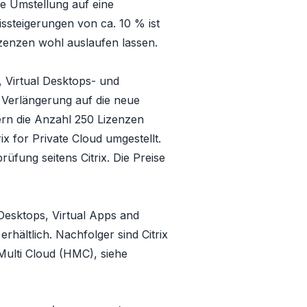
ie Umstellung auf eine
issteigerungen von ca. 10 % ist
izenzen wohl auslaufen lassen.
 Virtual Desktops- und
Verlängerung auf die neue
ern die Anzahl 250 Lizenzen
rix for Private Cloud
umgestellt.
üfung seitens Citrix. Die Preise
 Desktops, Virtual Apps and
erhältlich. Nachfolger sind
Citrix
 Multi Cloud (HMC)
, siehe