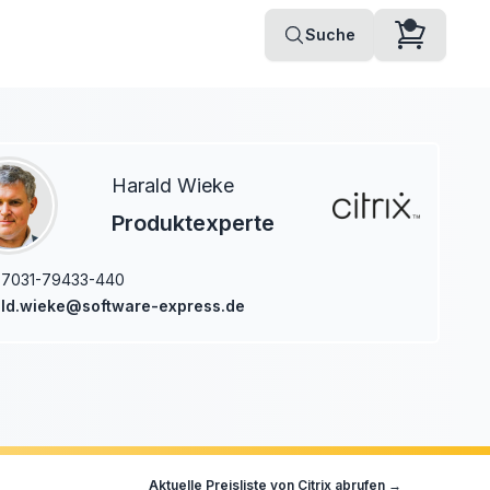
Suche
Harald Wieke
Produktexperte
-7031-79433-440
ld.wieke@software-express.de
Aktuelle Preisliste von
Citrix
abrufen →