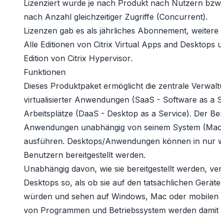
Lizenziert wurde je nach Produkt nach Nutzern bzw
nach Anzahl gleichzeitiger Zugriffe (Concurrent).
Lizenzen gab es als jährliches Abonnement, weitere 
Alle Editionen von
Citrix Virtual Apps and Desktops
u
Edition von
Citrix Hypervisor
.
Funktionen
Dieses Produktpaket ermöglicht die zentrale Verwalt
virtualisierter Anwendungen (SaaS - Software as a 
Arbeitsplätze (DaaS - Desktop as a Service). Der B
Anwendungen unabhängig von seinem System (Mac, 
ausführen. Desktops/Anwendungen können in nur w
Benutzern bereitgestellt werden.
Unabhängig davon, wie sie bereitgestellt werden, 
Desktops so, als ob sie auf den tatsächlichen Geräte
würden und sehen auf Windows, Mac oder mobilen G
von Programmen und Betriebssystem werden damit a