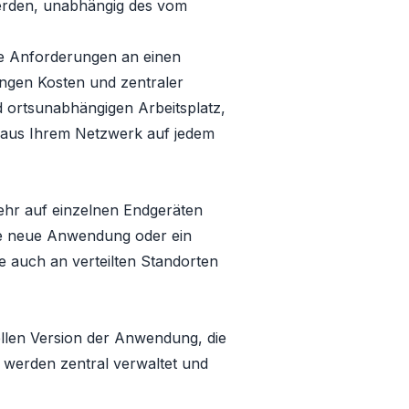
werden, unabhängig des vom
he Anforderungen an einen
ingen Kosten und zentraler
 ortsunabhängigen Arbeitsplatz,
 aus Ihrem Netzwerk auf jedem
hr auf einzelnen Endgeräten
 eine neue Anwendung oder ein
e auch an verteilten Standorten
uellen Version der Anwendung, die
n werden zentral verwaltet und