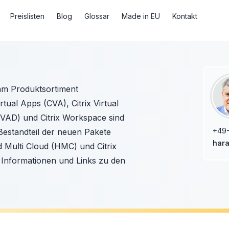
Preislisten
Blog
Glossar
Made in EU
Kontakt
am Produktsortiment
tual Apps (CVA), Citrix Virtual
CVAD) und Citrix Workspace sind
+49
 Bestandteil der neuen Pakete
hara
id Multi Cloud (HMC) und Citrix
e Informationen und Links zu den