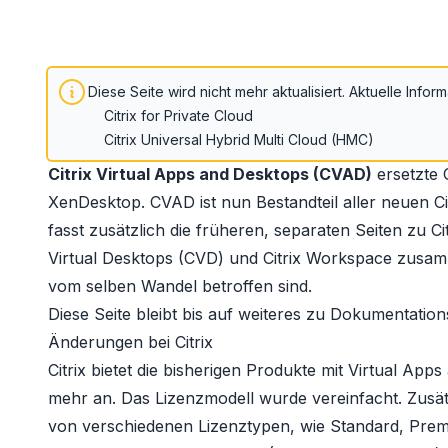
Diese Seite wird nicht mehr aktualisiert.
Aktuelle Inform
Citrix for Private Cloud
Citrix Universal Hybrid Multi Cloud (HMC)
Citrix Virtual Apps and Desktops (CVAD)
ersetzte
XenDesktop
. CVAD ist nun Bestandteil aller neuen Ci
fasst zusätzlich die früheren, separaten Seiten zu Cit
Virtual Desktops (CVD) und Citrix Workspace zusamm
vom selben Wandel betroffen sind.
Diese Seite bleibt bis auf weiteres zu Dokumentati
Änderungen bei Citrix
Citrix bietet die bisherigen Produkte mit Virtual App
mehr an. Das Lizenzmodell wurde vereinfacht. Zusätz
von verschiedenen Lizenztypen, wie Standard, Prem