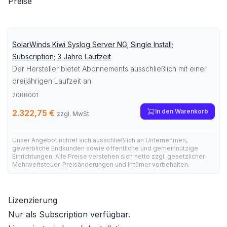
Preise
SolarWinds Kiwi Syslog Server NG; Single Install;
Subscription; 3 Jahre Laufzeit
Der Hersteller bietet Abonnements ausschließlich mit einer
dreijährigen Laufzeit an.
2088001
In den Warenkorb
2.322,75 €
zzgl. MwSt.
Unser Angebot richtet sich ausschließlich an Unternehmen,
gewerbliche Endkunden sowie öffentliche und gemeinnützige
Einrichtungen. Alle Preise verstehen sich netto zzgl. gesetzlicher
Mehrwertsteuer. Preisänderungen und Irrtümer vorbehalten.
Lizenzierung
Nur als Subscription verfügbar.