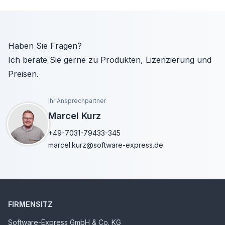
Haben Sie Fragen?
Ich berate Sie gerne zu Produkten, Lizenzierung und
Preisen.
Ihr Ansprechpartner
Marcel Kurz
+49-7031-79433-345
marcel.kurz@software-express.de
FIRMENSITZ
Software-Express GmbH & Co. KG