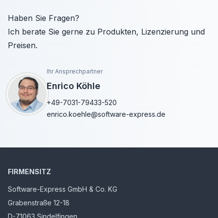
Haben Sie Fragen?
Ich berate Sie gerne zu Produkten, Lizenzierung und
Preisen.
Ihr Ansprechpartner
Enrico Köhle
+49-7031-79433-520
enrico.koehle@software-express.de
FIRMENSITZ
Software-Express GmbH & Co. KG
Grabenstraße 12-18
D-71063 Sindelfingen