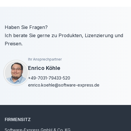
Haben Sie Fragen?
Ich berate Sie gerne zu Produkten, Lizenzierung und
Preisen.
Ihr Ansprechpartner
Enrico Köhle
+49-7031-79433-520
enrico.koehle@software-express.de
FIRMENSITZ
Software-Express GmbH & Co. KG