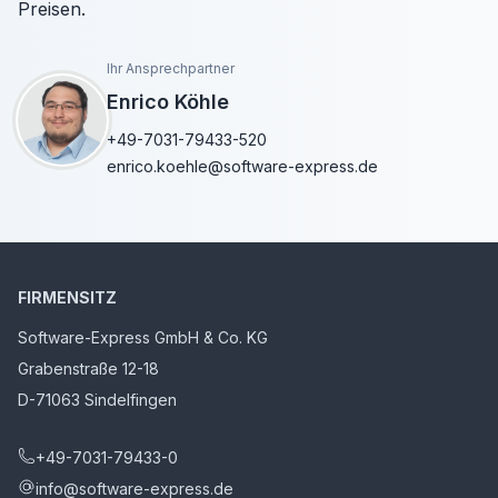
Preisen.
Ihr Ansprechpartner
Enrico Köhle
+49-7031-79433-520
enrico.koehle@software-express.de
FIRMENSITZ
Software-Express GmbH & Co. KG
Grabenstraße 12-18
D-71063 Sindelfingen
+49-7031-79433-0
info@software-express.de