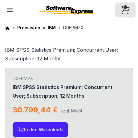
Preislisten
IBM
D0EPMZX
IBM SPSS Statistics Premium; Concurrent User;
Subscription; 12 Months
D0EPMZX
IBM SPSS Statistics Premium; Concurrent
User; Subscription; 12 Months
30.799,44 €
zzgl. MwSt.
In den Warenkorb