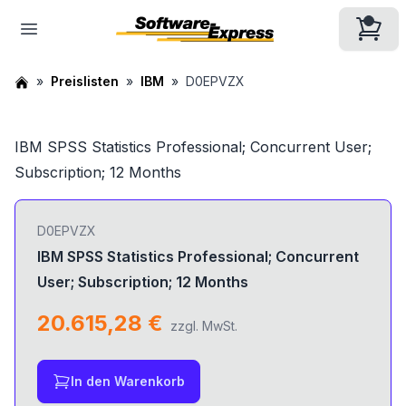
Preislisten
IBM
D0EPVZX
IBM SPSS Statistics Professional; Concurrent User;
Subscription; 12 Months
D0EPVZX
IBM SPSS Statistics Professional; Concurrent
User; Subscription; 12 Months
20.615,28 €
zzgl. MwSt.
In den Warenkorb