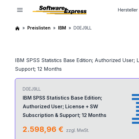
Hersteller
Preislisten
IBM
D0EJ9LL
IBM SPSS Statistics Base Edition; Authorized User;
Support; 12 Months
D0EJ9LL
IBM SPSS Statistics Base Edition;
Authorized User; License + SW
Subscription & Support; 12 Months
2.598,96 €
zzgl. MwSt.