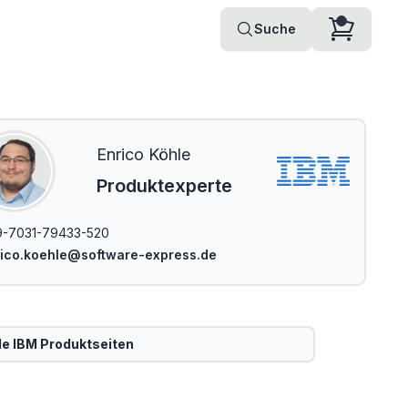
Suche
Enrico Köhle
Produktexperte
-7031-79433-520
ico.koehle@software-express.de
le
IBM
Produktseiten