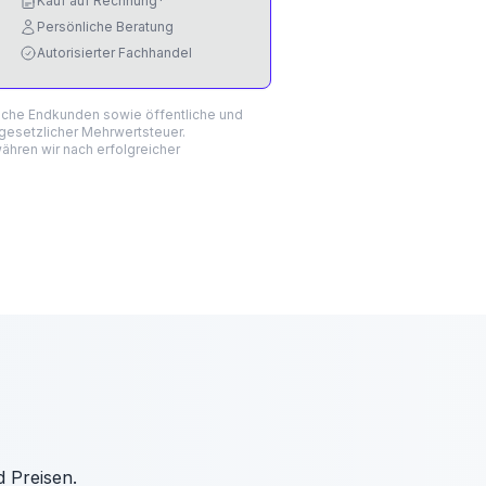
Kauf auf Rechnung*
Persönliche Beratung
Autorisierter Fachhandel
liche Endkunden sowie öffentliche und
 gesetzlicher Mehrwertsteuer.
hren wir nach erfolgreicher
d Preisen.