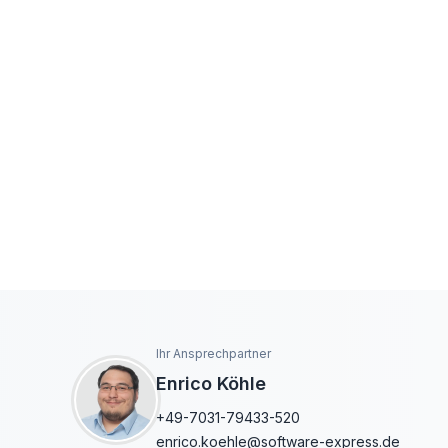
Ihr Ansprechpartner
Enrico Köhle
+49-7031-79433-520
enrico.koehle@software-express.de