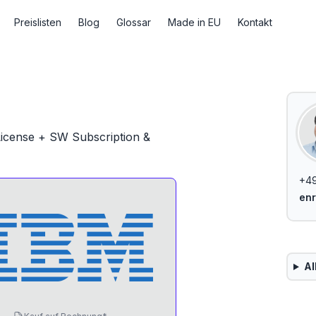
Preislisten
Blog
Glossar
Made in EU
Kontakt
 License + SW Subscription &
+49
enr
Al