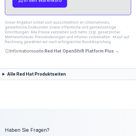
In den Warenkorb
Unser Angebot richtet sich ausschließlich an Unternehmen,
gewerbliche Endkunden sowie öffentliche und gemeinnützige
Einrichtungen. Alle Preise verstehen sich netto zzgl. gesetzlicher
Mehrwertsteuer. Preisänderungen und Irrtümer vorbehalten. *Kauf auf
Rechnung gewähren wir nach erfolgreicher Bonitätsprüfung.
Informationsseite:
Red Hat OpenShift Platform Plus
→
Alle
Red Hat
Produktseiten
Haben Sie Fragen?