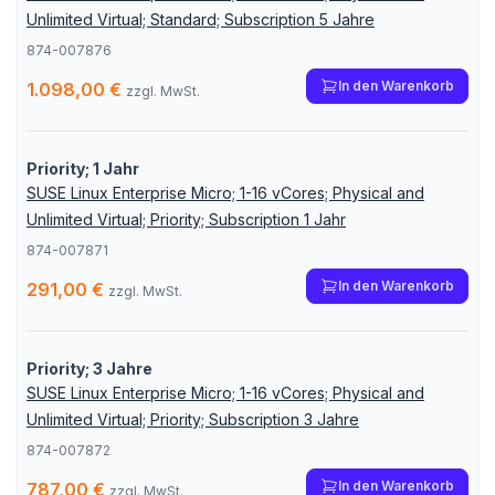
Unlimited Virtual; Standard; Subscription 5 Jahre
874-007876
In den Warenkorb
1.098,00 €
zzgl. MwSt.
Priority; 1 Jahr
SUSE Linux Enterprise Micro; 1-16 vCores; Physical and
Unlimited Virtual; Priority; Subscription 1 Jahr
874-007871
In den Warenkorb
291,00 €
zzgl. MwSt.
Priority; 3 Jahre
SUSE Linux Enterprise Micro; 1-16 vCores; Physical and
Unlimited Virtual; Priority; Subscription 3 Jahre
874-007872
In den Warenkorb
787,00 €
zzgl. MwSt.