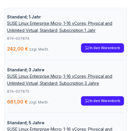
Standard; 1 Jahr
SUSE Linux Enterprise Micro; 1-16 vCores; Physical and
Unlimited Virtual; Standard; Subscription 1 Jahr
874-007874
In den Warenkorb
242,00 €
zzgl. MwSt.
Standard; 3 Jahre
SUSE Linux Enterprise Micro; 1-16 vCores; Physical and
Unlimited Virtual; Standard; Subscription 3 Jahre
874-007875
In den Warenkorb
661,00 €
zzgl. MwSt.
Standard; 5 Jahre
SUSE Linux Enterprise Micro; 1-16 vCores; Physical and