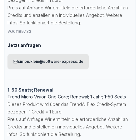
bezogen. 1 Credit = 1 Euro.
Preis auf Anfrage
Wir ermitteln die erforderliche Anzahl an
Credits und erstellen ein individuelles Angebot. Weitere
Infos:
So funktioniert die Bestellung
.
VO01189733
Jetzt anfragen
simon.klein@software-express.de
1-50 Seats; Renewal
Trend Micro Vision One Core; Renewal; 1 Jahr; 1-50 Seats
Dieses Produkt wird über das TrendAI Flex Credit-System
bezogen. 1 Credit = 1 Euro.
Preis auf Anfrage
Wir ermitteln die erforderliche Anzahl an
Credits und erstellen ein individuelles Angebot. Weitere
Infos:
So funktioniert die Bestellung
.