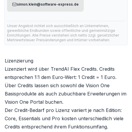
simon.klein@software-express.de
Unser Angebot richtet sich ausschließlich an Unternehmen,
gewerbliche Endkunden sowie öffentliche und gemeinnützige
Einrichtungen. Alle Preise verstehen sich netto zzgl. gesetzlicher
Mehrwertsteuer. Preisänderungen und Irrtümer vorbehalten.
Lizenzierung
Lizenziert wird über
TrendAI Flex Credits
. Credits
entsprechen 1:1 dem Euro-Wert: 1 Credit = 1 Euro.
Über Credits lassen sich sowohl die Vision One
Basisprodukte als auch
zubuchbare Erweiterungen
im
Vision One Portal buchen.
Der Credit-Bedarf pro Lizenz variiert je nach Edition:
Core, Essentials und Pro kosten unterschiedlich viele
Credits entsprechend ihrem Funktionsumfang.