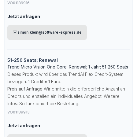
VO01189916
Jetzt anfragen
simon.klein@software-express.de
51-250 Seats; Renewal
Trend Micro Vision One Core; Renewal; 1 Jahr; 51-250 Seats
Dieses Produkt wird über das TrendAI Flex Credit-System
bezogen. 1 Credit = 1 Euro.
Preis auf Anfrage
Wir ermitteln die erforderliche Anzahl an
Credits und erstellen ein individuelles Angebot. Weitere
Infos:
So funktioniert die Bestellung
.
VO01189913
Jetzt anfragen