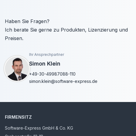
Haben Sie Fragen?
Ich berate Sie gerne zu Produkten, Lizenzierung und
Preisen.
Ihr Ansprechpartner
Simon Klein
+49-30-49987088-110
simon.klein@software-express.de
FIRMENSITZ
Software-Express GmbH & Co. KG