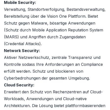
Mobile Security:
Verwaltung, Standortverfolgung, Bestandsverwaltung,
Bereitstellung über die Vision One Plattform. Bietet
Schutz gegen Malware, bösartige Anwendungen
(Schutz durch Mobile Application Reputation System
(MARS) und Angriffen durch Zugangsdaten
(Credential Attacks).
Network Security:
Aktiver Netzwerkschutz, zentrale Transparenz und
Kontrolle sodass Ihre Anforderungen an Compliance
erfüllt werden. Schutz und blockieren von
Cyberbedrohungen der gesamten Umgebung.
Cloud Security:
Erweitert den Schutz von Rechenzentren auf Cloud-
Workloads, Anwendungen und Cloud-native
Architekturen. Die Lösung bietet plattformbasierenden