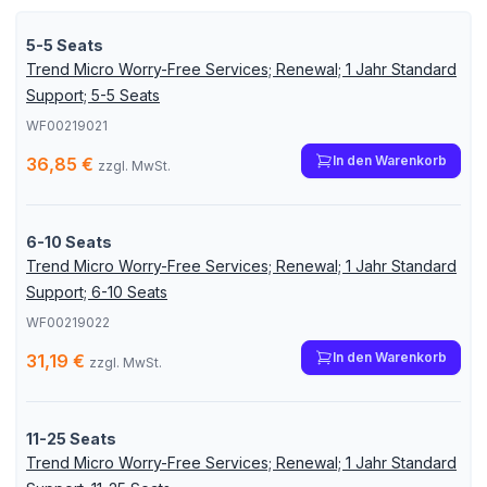
5-5 Seats
Trend Micro Worry-Free Services; Renewal; 1 Jahr Standard
Support; 5-5 Seats
WF00219021
In den Warenkorb
36,85 €
zzgl. MwSt.
6-10 Seats
Trend Micro Worry-Free Services; Renewal; 1 Jahr Standard
Support; 6-10 Seats
WF00219022
In den Warenkorb
31,19 €
zzgl. MwSt.
11-25 Seats
Trend Micro Worry-Free Services; Renewal; 1 Jahr Standard