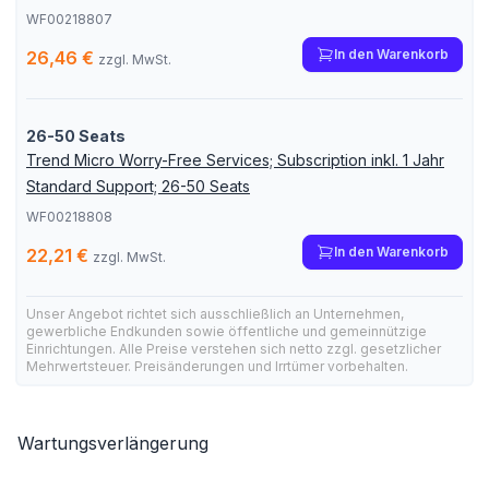
WF00218807
In den Warenkorb
26,46 €
zzgl. MwSt.
26-50 Seats
Trend Micro Worry-Free Services; Subscription inkl. 1 Jahr
Standard Support; 26-50 Seats
WF00218808
In den Warenkorb
22,21 €
zzgl. MwSt.
Unser Angebot richtet sich ausschließlich an Unternehmen,
gewerbliche Endkunden sowie öffentliche und gemeinnützige
Einrichtungen. Alle Preise verstehen sich netto zzgl. gesetzlicher
Mehrwertsteuer. Preisänderungen und Irrtümer vorbehalten.
Wartungsverlängerung