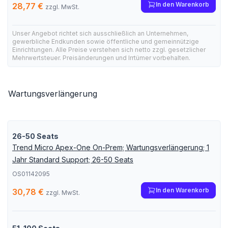
In den Warenkorb
28,77 €
zzgl. MwSt.
Unser Angebot richtet sich ausschließlich an Unternehmen,
gewerbliche Endkunden sowie öffentliche und gemeinnützige
Einrichtungen. Alle Preise verstehen sich netto zzgl. gesetzlicher
Mehrwertsteuer. Preisänderungen und Irrtümer vorbehalten.
Wartungsverlängerung
26-50 Seats
Trend Micro Apex-One On-Prem; Wartungsverlängerung; 1
Jahr Standard Support; 26-50 Seats
OS01142095
In den Warenkorb
30,78 €
zzgl. MwSt.