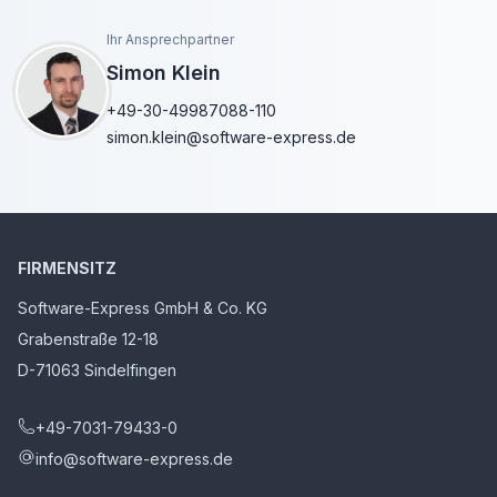
Ihr Ansprechpartner
Simon Klein
+49-30-49987088-110
simon.klein@software-express.de
FIRMENSITZ
Software-Express GmbH & Co. KG
Grabenstraße 12-18
D-71063 Sindelfingen
+49-7031-79433-0
info@software-express.de