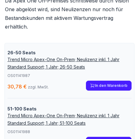
Da Apex One On-Premises schrittweise durch Vision
One abgelöst wird, sind Neulizenzen nur noch für
Bestandskunden mit aktivem Wartungsvertrag
erhältlich.
26-50 Seats
Trend Micro Apex-One On-Prem; Neulizenz inkl. 1 Jahr
Standard Support; 1 Jahr; 26-50 Seats
OS01141987
In den Warenkorb
30,78 €
zzgl. MwSt.
51-100 Seats
Trend Micro Apex-One On-Prem; Neulizenz inkl. 1 Jahr
Standard Support; 1 Jahr; 51-100 Seats
OS01141988