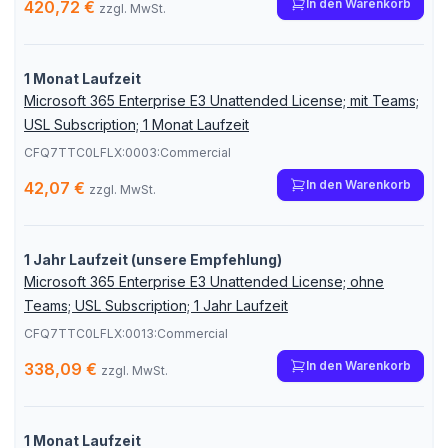
In den Warenkorb
420,72 €
zzgl. MwSt.
1 Monat Laufzeit
Microsoft 365 Enterprise E3 Unattended License; mit Teams;
USL Subscription; 1 Monat Laufzeit
CFQ7TTC0LFLX:0003:Commercial
In den Warenkorb
42,07 €
zzgl. MwSt.
1 Jahr Laufzeit (unsere Empfehlung)
Microsoft 365 Enterprise E3 Unattended License; ohne
Teams; USL Subscription; 1 Jahr Laufzeit
CFQ7TTC0LFLX:0013:Commercial
In den Warenkorb
338,09 €
zzgl. MwSt.
1 Monat Laufzeit