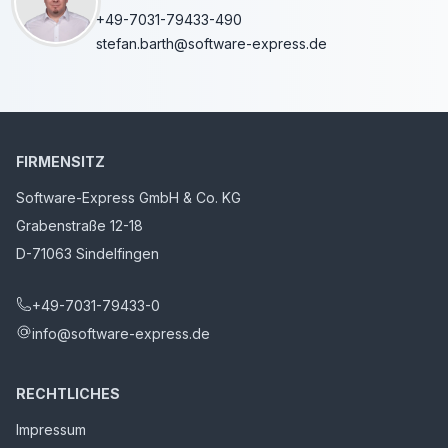
+49-7031-79433-490
stefan.barth@software-express.de
FIRMENSITZ
Software-Express GmbH & Co. KG
Grabenstraße 12-18
D-71063 Sindelfingen
+49-7031-79433-0
info@software-express.de
RECHTLICHES
Impressum