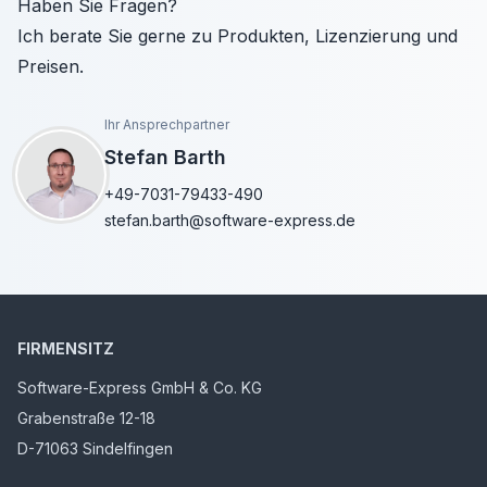
Haben Sie Fragen?
Ich berate Sie gerne zu Produkten, Lizenzierung und
Preisen.
Ihr Ansprechpartner
Stefan Barth
+49-7031-79433-490
stefan.barth@software-express.de
FIRMENSITZ
Software-Express GmbH & Co. KG
Grabenstraße 12-18
D-71063 Sindelfingen