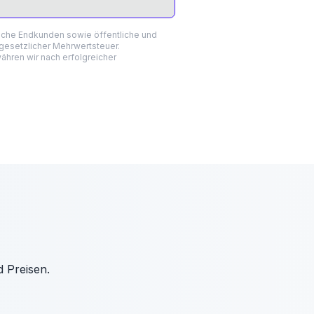
liche Endkunden sowie öffentliche und
 gesetzlicher Mehrwertsteuer.
hren wir nach erfolgreicher
d Preisen.