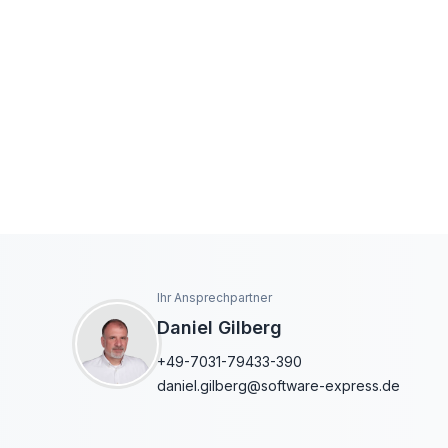
Ihr Ansprechpartner
Daniel Gilberg
+49-7031-79433-390
daniel.gilberg@software-express.de