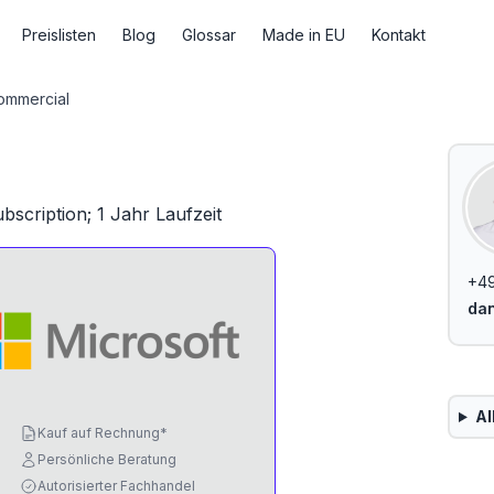
Preislisten
Blog
Glossar
Made in EU
Kontakt
mmercial
scription; 1 Jahr Laufzeit
+4
dan
Al
Kauf auf Rechnung*
Persönliche Beratung
Autorisierter Fachhandel