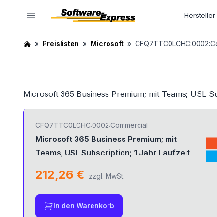
Hersteller
Preislisten
Microsoft
CFQ7TTC0LCHC:0002:Co
Microsoft 365 Business Premium; mit Teams; USL Sub
CFQ7TTC0LCHC:0002:Commercial
Microsoft 365 Business Premium; mit
Teams; USL Subscription; 1 Jahr Laufzeit
212,26 €
zzgl. MwSt.
In den Warenkorb