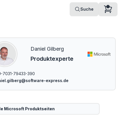
Suche
Daniel Gilberg
Produktexperte
9-7031-79433-390
iel.gilberg@software-express.de
le
Microsoft
Produktseiten