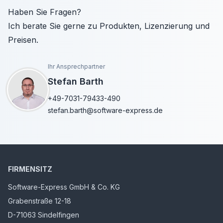
Haben Sie Fragen?
Ich berate Sie gerne zu Produkten, Lizenzierung und
Preisen.
Ihr Ansprechpartner
Stefan Barth
+49-7031-79433-490
stefan.barth@software-express.de
FIRMENSITZ
Software-Express GmbH & Co. KG
Grabenstraße 12-18
D-71063 Sindelfingen