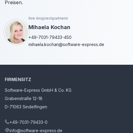
Preisen.
Ihre Ansprechpartnerin
Mihaela Kochan
+49-7031-79433-450
mihaela.kochan@software-express.de
FIRMENSITZ
Software-Express GmbH & Co. KG
Grabenstraße 12-18
D-71063 Sindelfingen
+49-7031-79433-0
info@software-express.de