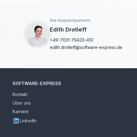
Ihre Ansprechpartnerin
Edith Drotleff
+49-7031-79433-410
edith.drotleff@software-express.de
SOFTWARE-EXPRESS
Kontakt
Über uns
Karriere
LinkedIn