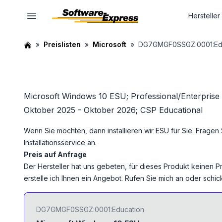
Hersteller
Preislisten
Microsoft
DG7GMGF0SSGZ:0001:Ed
Microsoft Windows 10 ESU; Professional/Enterprise
Oktober 2025 - Oktober 2026; CSP Educational
Wenn Sie möchten, dann installieren wir ESU für Sie. Fragen
Installationsservice
an.
Preis auf Anfrage
Der Hersteller hat uns gebeten, für dieses Produkt keinen Pr
erstelle ich Ihnen ein Angebot. Rufen Sie mich an oder schick
DG7GMGF0SSGZ:0001:Education