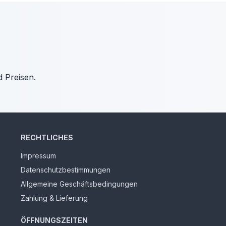
d Preisen.
RECHTLICHES
Impressum
Datenschutzbestimmungen
Allgemeine Geschäftsbedingungen
Zahlung & Lieferung
ÖFFNUNGSZEITEN