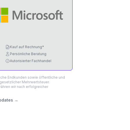
Kauf auf Rechnung*
Persönliche Beratung
Autorisierter Fachhandel
liche Endkunden sowie öffentliche und
 gesetzlicher Mehrwertsteuer.
hren wir nach erfolgreicher
pdates
→