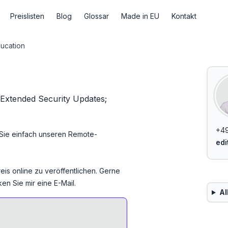
Preislisten
Blog
Glossar
Made in EU
Kontakt
ucation
 Extended Security Updates;
+49
 Sie einfach unseren
Remote-
edi
eis online zu veröffentlichen. Gerne
en Sie mir eine E-Mail.
Al