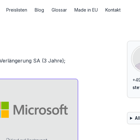
Preislisten
Blog
Glossar
Made in EU
Kontakt
 Verlängerung SA (3 Jahre);
+4
ste
Al