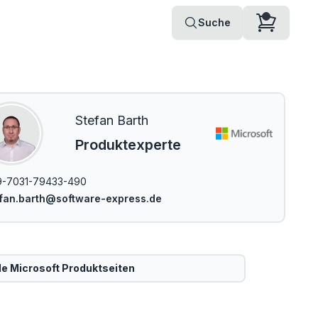
Suche
Stefan Barth
Produktexperte
9-7031-79433-490
fan.barth@software-express.de
le
Microsoft
Produktseiten