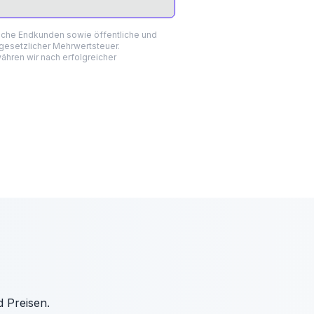
liche Endkunden sowie öffentliche und
 gesetzlicher Mehrwertsteuer.
hren wir nach erfolgreicher
d Preisen.