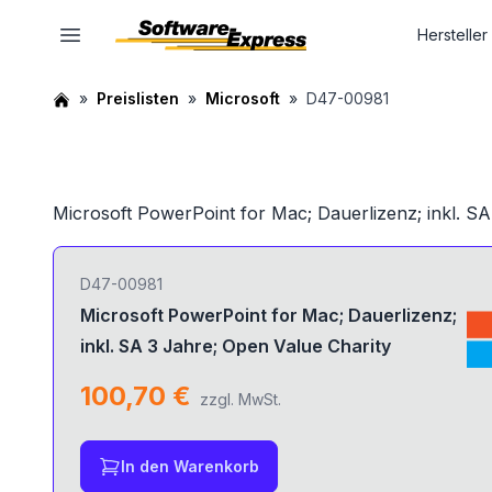
Hersteller
Preislisten
Microsoft
D47-00981
Microsoft PowerPoint for Mac; Dauerlizenz; inkl. SA
D47-00981
Microsoft PowerPoint for Mac; Dauerlizenz;
inkl. SA 3 Jahre; Open Value Charity
100,70 €
zzgl. MwSt.
In den Warenkorb