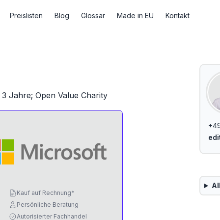
Preislisten
Blog
Glossar
Made in EU
Kontakt
 3 Jahre; Open Value Charity
+49
edi
Al
Kauf auf Rechnung*
Persönliche Beratung
Autorisierter Fachhandel