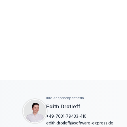
Ihre Ansprechpartnerin
Edith Drotleff
+49-7031-79433-410
edith.drotleff@software-express.de