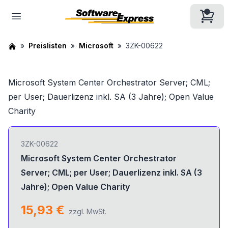
Preislisten
Microsoft
3ZK-00622
Microsoft System Center Orchestrator Server; CML;
per User; Dauerlizenz inkl. SA (3 Jahre); Open Value
Charity
3ZK-00622
Microsoft System Center Orchestrator
Server; CML; per User; Dauerlizenz inkl. SA (3
Jahre); Open Value Charity
15,93 €
zzgl. MwSt.