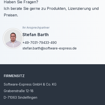
Haben Sie Fragen?
Ich berate Sie gerne zu Produkten, Lizenzierung und
Preisen.
Ihr Ansprechpartner
Stefan Barth
+49-7031-79433-490
stefan.barth@software-express.de
FIRMENSITZ
Software-Express GmbH & Co. KG
Grabenstraße 12-18
D-71063 Sindelfingen