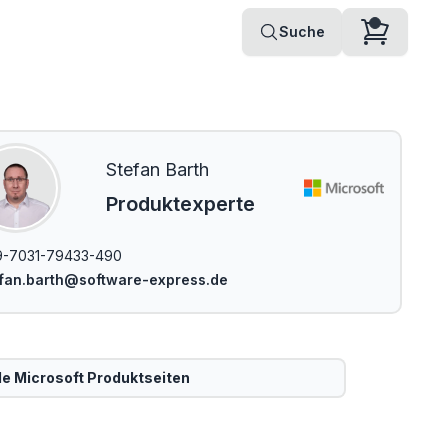
Suche
Stefan Barth
Produktexperte
9-7031-79433-490
fan.barth@software-express.de
le
Microsoft
Produktseiten