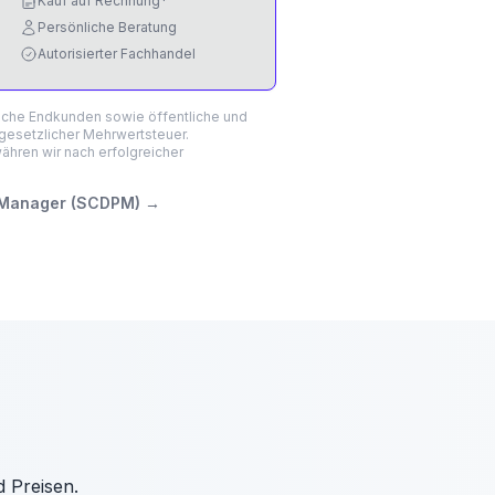
Kauf auf Rechnung*
Persönliche Beratung
Autorisierter Fachhandel
liche Endkunden sowie öffentliche und
 gesetzlicher Mehrwertsteuer.
hren wir nach erfolgreicher
n Manager (SCDPM)
→
d Preisen.