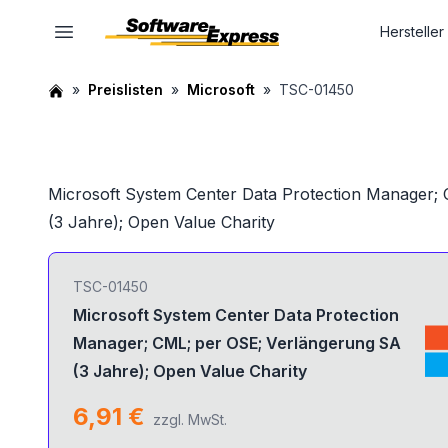
Hersteller
Preislisten
Microsoft
TSC-01450
Microsoft System Center Data Protection Manager;
(3 Jahre); Open Value Charity
TSC-01450
Microsoft System Center Data Protection
Manager; CML; per OSE; Verlängerung SA
(3 Jahre); Open Value Charity
6,91 €
zzgl. MwSt.