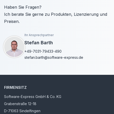
Haben Sie Fragen?
Ich berate Sie gerne zu Produkten, Lizenzierung und
Preisen.
Ihr Ansprechpartner
Stefan Barth
+49-7031-79433-490
stefan.barth@software-express.de
FIRMENSITZ
Software-Express GmbH & Co. KG
Grabenstraße 12-18
D-71063 Sindelfingen