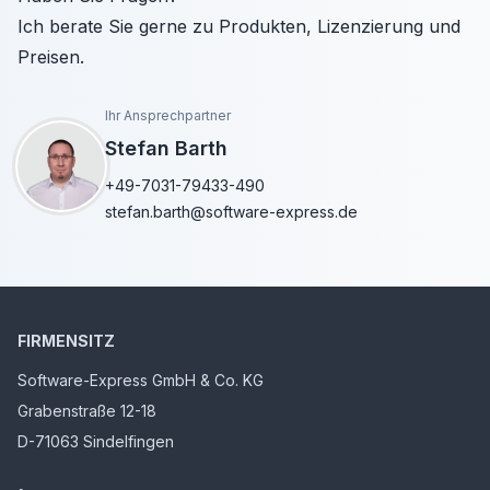
Ich berate Sie gerne zu Produkten, Lizenzierung und
Preisen.
Ihr Ansprechpartner
Stefan Barth
+49-7031-79433-490
stefan.barth@software-express.de
FIRMENSITZ
Software-Express GmbH & Co. KG
Grabenstraße 12-18
D-71063 Sindelfingen