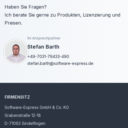
Haben Sie Fragen?
Ich berate Sie gerne zu Produkten, Lizenzierung und
Preisen.
Ihr Ansprechpartner
Stefan Barth
+49-7031-79433-490
stefan.barth@software-express.de
FIRMENSITZ
Software-Express GmbH & Co. KG
Grabenstraße 12-18
D-71063 Sindelfingen