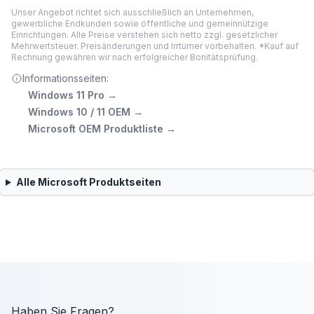
Unser Angebot richtet sich ausschließlich an Unternehmen,
gewerbliche Endkunden sowie öffentliche und gemeinnützige
Einrichtungen. Alle Preise verstehen sich netto zzgl. gesetzlicher
Mehrwertsteuer. Preisänderungen und Irrtümer vorbehalten. *Kauf auf
Rechnung gewähren wir nach erfolgreicher Bonitätsprüfung.
Informationsseiten:
Windows 11 Pro
→
Windows 10 / 11 OEM
→
Microsoft OEM Produktliste
→
Alle
Microsoft
Produktseiten
Haben Sie Fragen?