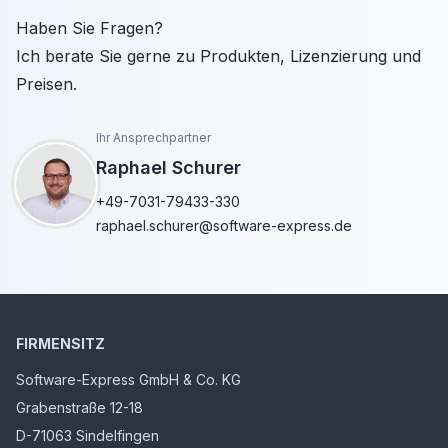
Haben Sie Fragen?
Ich berate Sie gerne zu Produkten, Lizenzierung und
Preisen.
Ihr Ansprechpartner
Raphael Schurer
+49-7031-79433-330
raphael.schurer@software-express.de
FIRMENSITZ
Software-Express GmbH & Co. KG
Grabenstraße 12-18
D-71063 Sindelfingen