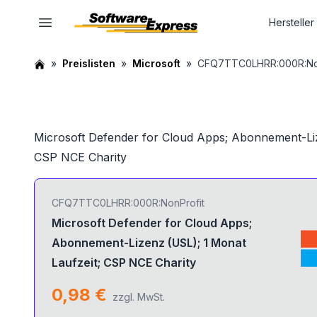
Hersteller
Preislisten
Microsoft
CFQ7TTC0LHRR:000R:Non
Microsoft Defender for Cloud Apps; Abonnement-Liz
CSP NCE Charity
CFQ7TTC0LHRR:000R:NonProfit
Microsoft Defender for Cloud Apps;
Abonnement-Lizenz (USL); 1 Monat
Laufzeit; CSP NCE Charity
0,98 €
zzgl. MwSt.