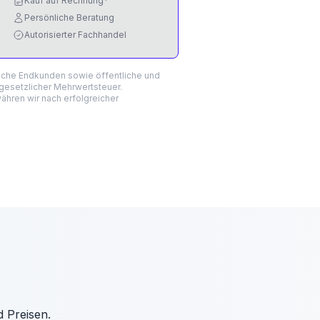
Kauf auf Rechnung*
Persönliche Beratung
Autorisierter Fachhandel
liche Endkunden sowie öffentliche und
 gesetzlicher Mehrwertsteuer.
hren wir nach erfolgreicher
d Preisen.