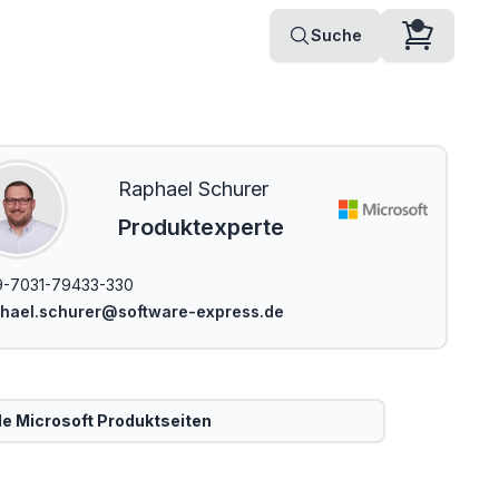
Suche
Raphael Schurer
Produktexperte
-7031-79433-330
hael.schurer@software-express.de
le
Microsoft
Produktseiten