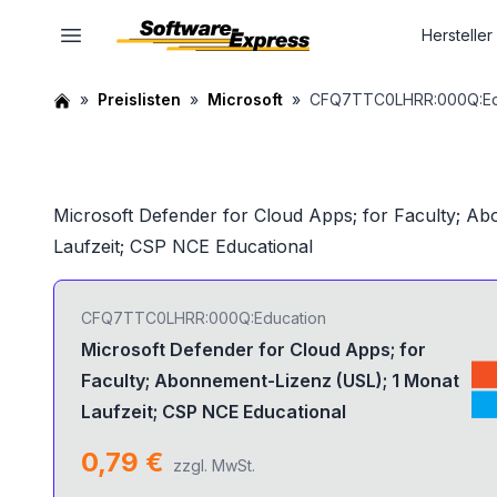
Hersteller
Preislisten
Microsoft
CFQ7TTC0LHRR:000Q:Ed
Microsoft Defender for Cloud Apps; for Faculty; A
Laufzeit; CSP NCE Educational
CFQ7TTC0LHRR:000Q:Education
Microsoft Defender for Cloud Apps; for
Faculty; Abonnement-Lizenz (USL); 1 Monat
Laufzeit; CSP NCE Educational
0,79 €
zzgl. MwSt.