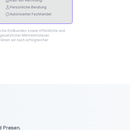
Kauf auf Rechnung*
Persönliche Beratung
Autorisierter Fachhandel
liche Endkunden sowie öffentliche und
 gesetzlicher Mehrwertsteuer.
hren wir nach erfolgreicher
d Preisen.