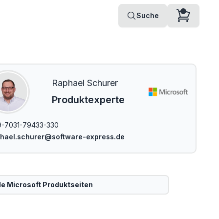
Suche
Raphael Schurer
Produktexperte
-7031-79433-330
hael.schurer@software-express.de
le
Microsoft
Produktseiten