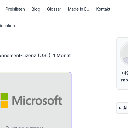
Preislisten
Blog
Glossar
Made in EU
Kontakt
ucation
bonnement-Lizenz (USL); 1 Monat
+49
rap
Al