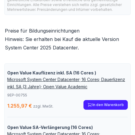
Einrichtungen. Alle Preise verstehen sich netto zzgl. gesetzlicher
Mehrwertsteuer. Preisänderungen und Irrtümer vorbehalten.
Preise für Bildungseinrichtungen
Hinweis: Sie erhalten bei Kauf die aktuelle Version
System Center 2025 Datacenter
.
Open Value Kauflizenz inkl. SA (16 Cores )
Microsoft System Center Datacenter; 16 Cores; Dauerlizenz
inkl. SA (3 Jahre); Open Value Academic
9EP-00755
In den Warenkorb
1.255,97 €
zzgl. MwSt.
Open Value SA-Verlängerung (16 Cores)
Microsoft System Center Datacenter; 16 Cores;