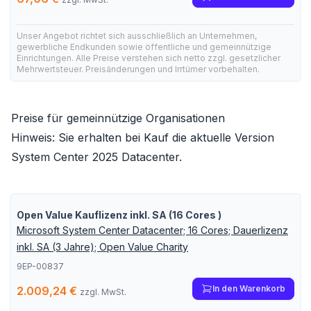
Unser Angebot richtet sich ausschließlich an Unternehmen,
gewerbliche Endkunden sowie öffentliche und gemeinnützige
Einrichtungen. Alle Preise verstehen sich netto zzgl. gesetzlicher
Mehrwertsteuer. Preisänderungen und Irrtümer vorbehalten.
Preise für gemeinnützige Organisationen
Hinweis: Sie erhalten bei Kauf die aktuelle Version
System Center 2025 Datacenter
.
Open Value Kauflizenz inkl. SA (16 Cores )
Microsoft System Center Datacenter; 16 Cores; Dauerlizenz
inkl. SA (3 Jahre); Open Value Charity
9EP-00837
In den Warenkorb
2.009,24 €
zzgl. MwSt.