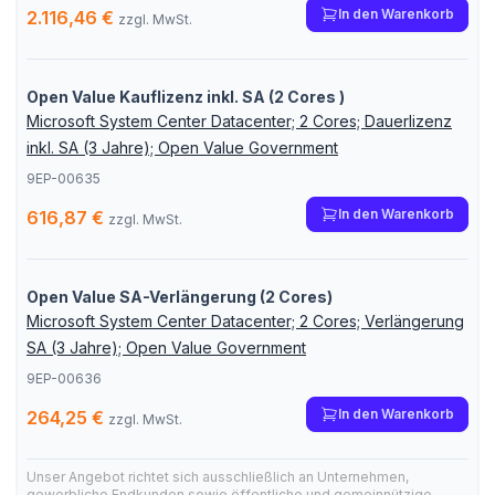
In den Warenkorb
2.116,46 €
zzgl. MwSt.
Open Value Kauflizenz inkl. SA (2 Cores )
Microsoft System Center Datacenter; 2 Cores; Dauerlizenz
inkl. SA (3 Jahre); Open Value Government
9EP-00635
In den Warenkorb
616,87 €
zzgl. MwSt.
Open Value SA-Verlängerung (2 Cores)
Microsoft System Center Datacenter; 2 Cores; Verlängerung
SA (3 Jahre); Open Value Government
9EP-00636
In den Warenkorb
264,25 €
zzgl. MwSt.
Unser Angebot richtet sich ausschließlich an Unternehmen,
gewerbliche Endkunden sowie öffentliche und gemeinnützige