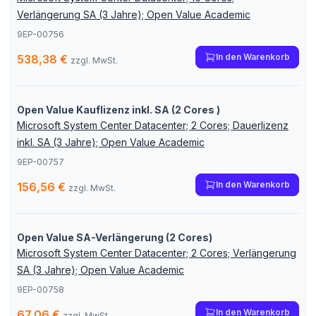
Verlängerung SA (3 Jahre); Open Value Academic
9EP-00756
In den Warenkorb
538,38 €
zzgl. MwSt.
Open Value Kauflizenz inkl. SA (2 Cores )
Microsoft System Center Datacenter; 2 Cores; Dauerlizenz
inkl. SA (3 Jahre); Open Value Academic
9EP-00757
In den Warenkorb
156,56 €
zzgl. MwSt.
Open Value SA-Verlängerung (2 Cores)
Microsoft System Center Datacenter; 2 Cores; Verlängerung
SA (3 Jahre); Open Value Academic
9EP-00758
In den Warenkorb
67,06 €
zzgl. MwSt.